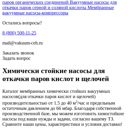
паров органических соединений
Вакуумные насосы для
откачки паров серной и соляной кислоты
Мембранные
вакуумные насосы-компрессоры
Остались вопросы?
8 (800) 500-11-25
mail@vakuum-ceh.ru
Заказать звонок
Задать вопрос
Химически стойкие насосы для
откачки паров кислот и щелочей
Каталог мембранных химически стойких вакуумных
насосов(для откачки паров кислот и щелочей)
3
производительностью от 1.5 до 40 м
/час и предельным
остаточным давлением до 66 мбар. Благодаря собственной
производственной базе, мы можем изготовить химостойкие
насосы под ваши нужды и задачи, согласно вашему ТЗ.
Сравните наши цены, характеристики и условия доставки!