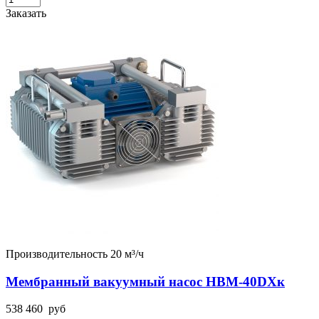
Заказать
Производительность 20 м³/ч
Мембранный вакуумный насос НВМ-40DХк
538 460
руб