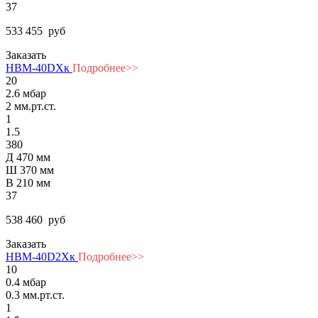
37
533 455
руб
Заказать
НВМ-40DХк
Подробнее>>
20
2.6 мбар
2 мм.рт.ст.
1
1.5
380
Д 470 мм
Ш 370 мм
В 210 мм
37
538 460
руб
Заказать
НВМ-40D2Хк
Подробнее>>
10
0.4 мбар
0.3 мм.рт.ст.
1