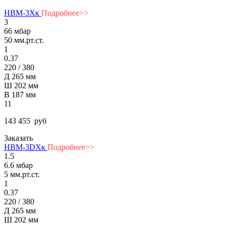
НВМ-3Хк
Подробнее>>
3
66 мбар
50 мм.рт.ст.
1
0.37
220 / 380
Д 265 мм
Ш 202 мм
В 187 мм
11
143 455
руб
Заказать
НВМ-3DХк
Подробнее>>
1.5
6.6 мбар
5 мм.рт.ст.
1
0.37
220 / 380
Д 265 мм
Ш 202 мм