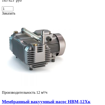
145 925
руб
Заказать
Производительность 12 м³/ч
Мембранный вакуумный насос НВМ-12Хк