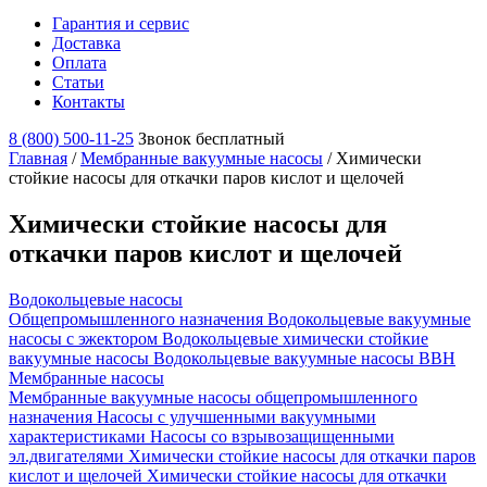
Гарантия и сервис
Доставка
Оплата
Статьи
Контакты
8 (800) 500-11-25
Звонок бесплатный
Главная
/
Мембранные вакуумные насосы
/
Химически
стойкие насосы для откачки паров кислот и щелочей
Химически стойкие насосы для
откачки паров кислот и щелочей
Водокольцевые насосы
Общепромышленного назначения
Водокольцевые вакуумные
насосы с эжектором
Водокольцевые химически стойкие
вакуумные насосы
Водокольцевые вакуумные насосы ВВН
Мембранные насосы
Мембранные вакуумные насосы общепромышленного
назначения
Насосы с улучшенными вакуумными
характеристиками
Насосы со взрывозащищенными
эл.двигателями
Химически стойкие насосы для откачки паров
кислот и щелочей
Химически стойкие насосы для откачки