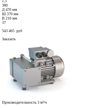
1.5
380
Д 470 мм
Ш 370 мм
В 210 мм
37
543 465
руб
Заказать
Производительность 3 м³/ч