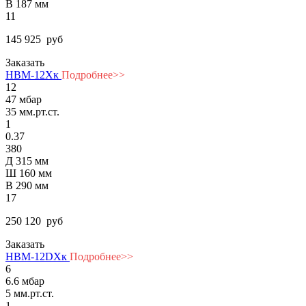
В 187 мм
11
145 925
руб
Заказать
НВМ-12Хк
Подробнее>>
12
47 мбар
35 мм.рт.ст.
1
0.37
380
Д 315 мм
Ш 160 мм
В 290 мм
17
250 120
руб
Заказать
НВМ-12DХк
Подробнее>>
6
6.6 мбар
5 мм.рт.ст.
1