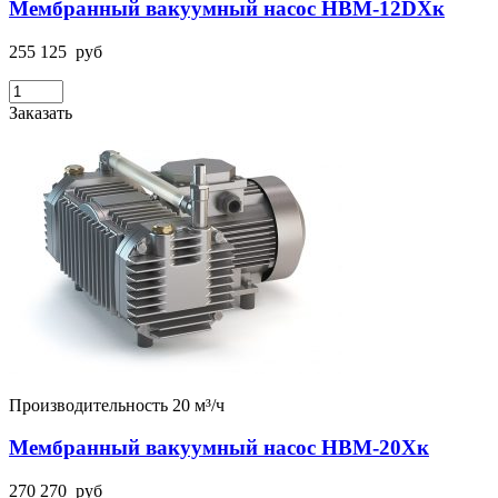
Мембранный вакуумный насос НВМ-12DХк
255 125
руб
Заказать
Производительность 20 м³/ч
Мембранный вакуумный насос НВМ-20Хк
270 270
руб