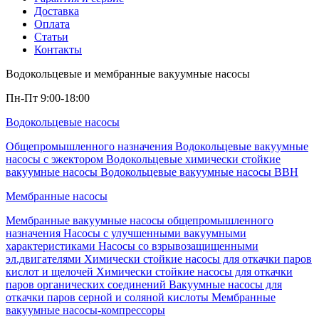
Доставка
Оплата
Статьи
Контакты
Водокольцевые и мембранные вакуумные насосы
Пн-Пт 9:00-18:00
Водокольцевые насосы
Общепромышленного назначения
Водокольцевые вакуумные
насосы с эжектором
Водокольцевые химически стойкие
вакуумные насосы
Водокольцевые вакуумные насосы ВВН
Мембранные насосы
Мембранные вакуумные насосы общепромышленного
назначения
Насосы с улучшенными вакуумными
характеристиками
Насосы со взрывозащищенными
эл.двигателями
Химически стойкие насосы для откачки паров
кислот и щелочей
Химически стойкие насосы для откачки
паров органических соединений
Вакуумные насосы для
откачки паров серной и соляной кислоты
Мембранные
вакуумные насосы-компрессоры