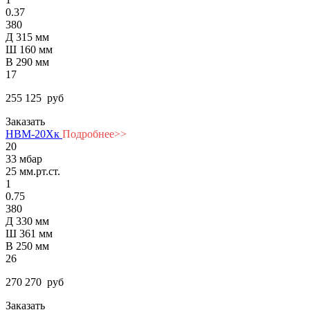
0.37
380
Д 315 мм
Ш 160 мм
В 290 мм
17
255 125
руб
Заказать
НВМ-20Хк
Подробнее>>
20
33 мбар
25 мм.рт.ст.
1
0.75
380
Д 330 мм
Ш 361 мм
В 250 мм
26
270 270
руб
Заказать