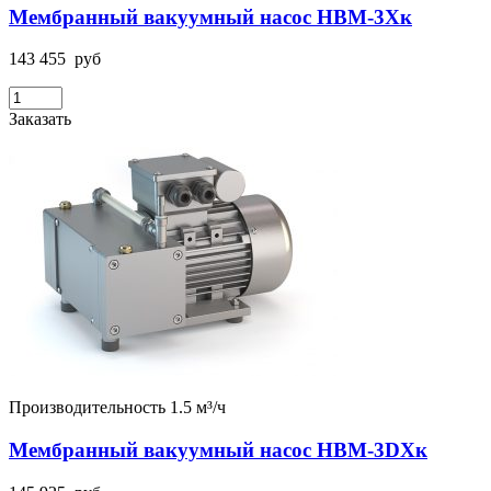
Мембранный вакуумный насос НВМ-3Хк
143 455
руб
Заказать
Производительность 1.5 м³/ч
Мембранный вакуумный насос НВМ-3DХк