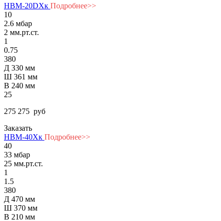
НВМ-20DХк
Подробнее>>
10
2.6 мбар
2 мм.рт.ст.
1
0.75
380
Д 330 мм
Ш 361 мм
В 240 мм
25
275 275
руб
Заказать
НВМ-40Хк
Подробнее>>
40
33 мбар
25 мм.рт.ст.
1
1.5
380
Д 470 мм
Ш 370 мм
В 210 мм