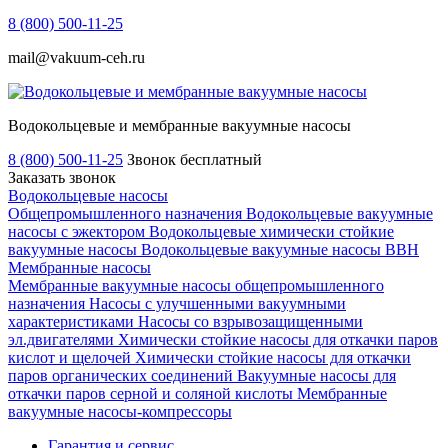
8 (800) 500-11-25
mail@vakuum-ceh.ru
Водокольцевые и мембранные вакуумные насосы
8 (800) 500-11-25
Звонок бесплатный
Заказать звонок
Водокольцевые насосы
Общепромышленного назначения
Водокольцевые вакуумные
насосы с эжектором
Водокольцевые химически стойкие
вакуумные насосы
Водокольцевые вакуумные насосы ВВН
Мембранные насосы
Мембранные вакуумные насосы общепромышленного
назначения
Насосы с улучшенными вакуумными
характеристиками
Насосы со взрывозащищенными
эл.двигателями
Химически стойкие насосы для откачки паров
кислот и щелочей
Химически стойкие насосы для откачки
паров органических соединений
Вакуумные насосы для
откачки паров серной и соляной кислоты
Мембранные
вакуумные насосы-компрессоры
Гарантия и сервис