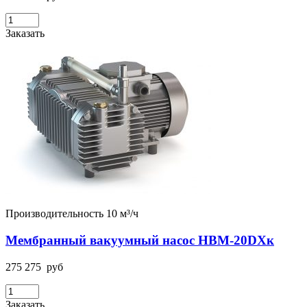
Заказать
Производительность 10 м³/ч
Мембранный вакуумный насос НВМ-20DХк
275 275
руб
Заказать