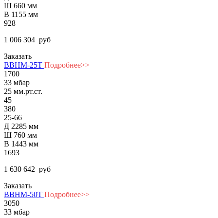
Ш 660 мм
В 1155 мм
928
1 006 304
руб
Заказать
ВВНМ-25Т
Подробнее>>
1700
33 мбар
25 мм.рт.ст.
45
380
25-66
Д 2285 мм
Ш 760 мм
В 1443 мм
1693
1 630 642
руб
Заказать
ВВНМ-50Т
Подробнее>>
3050
33 мбар