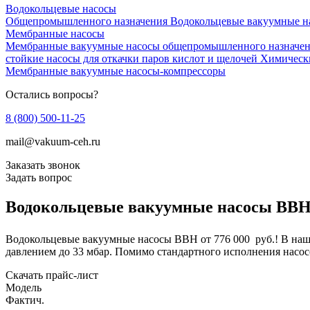
Водокольцевые насосы
Общепромышленного назначения
Водокольцевые вакуумные н
Мембранные насосы
Мембранные вакуумные насосы общепромышленного назначе
стойкие насосы для откачки паров кислот и щелочей
Химически
Мембранные вакуумные насосы-компрессоры
Остались вопросы?
8 (800) 500-11-25
mail@vakuum-ceh.ru
Заказать звонок
Задать вопрос
Водокольцевые вакуумные насосы ВВ
Водокольцевые вакуумные насосы ВВН от 776 000
руб.! В наш
давлением до 33 мбар. Помимо стандартного исполнения насо
Скачать прайс-лист
Модель
Фактич.