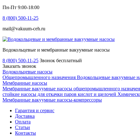
Пн-Пт 9:00-18:00
8 (800) 500-11-25
mail@vakuum-ceh.ru
Водокольцевые и мембранные вакуумные насосы
8 (800) 500-11-25
Звонок бесплатный
Заказать звонок
Водокольцевые насосы
Общепромышленного назначения
Водокольцевые вакуумные н
Мембранные насосы
Мембранные вакуумные насосы общепромышленного назначе
стойкие насосы для откачки паров кислот и щелочей
Химически
Мембранные вакуумные насосы-компрессоры
Гарантия и сервис
Доставка
Оплата
Статьи
Контакты