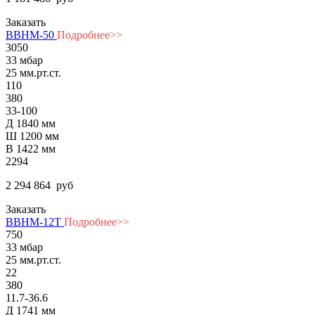
Заказать
ВВНМ-50
Подробнее>>
3050
33 мбар
25 мм.рт.ст.
110
380
33-100
Д 1840 мм
Ш 1200 мм
В 1422 мм
2294
2 294 864
руб
Заказать
ВВНМ-12Т
Подробнее>>
750
33 мбар
25 мм.рт.ст.
22
380
11.7-36.6
Д 1741 мм